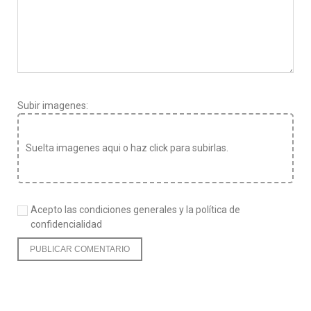
Subir imagenes:
Suelta imagenes aqui o haz click para subirlas.
Acepto las condiciones generales y la política de
confidencialidad