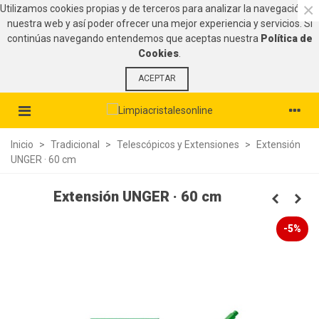
×
Utilizamos cookies propias y de terceros para analizar la navegación en
nuestra web y así poder ofrecer una mejor experiencia y servicios. Si
continúas navegando entendemos que aceptas nuestra
Política de
Cookies
.
ACEPTAR
Inicio
>
Tradicional
>
Telescópicos y Extensiones
>
Extensión
UNGER · 60 cm
Extensión UNGER · 60 cm
-5%