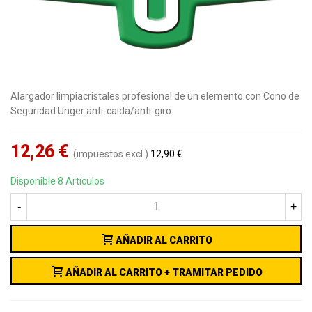
Alargador limpiacristales profesional de un elemento con Cono de
Seguridad Unger anti-caída/anti-giro.
12,26 €
(impuestos excl.)
12,90 €
Reduced price
-5%
Disponible
8 Artículos
-
+
AÑADIR AL CARRITO
AÑADIR AL CARRITO + TRAMITAR PEDIDO