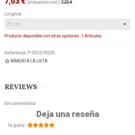
7,03 €
(impuestos excl.)
7,25 €
Reduced price
-3%
Longitud
Producto disponible con otras opciones
-1 Artículos
Referencia:
P-VECO70235
AÑADIR A LA LISTA
REVIEWS
Sin comentarios
Deja una reseña
Te gusta: