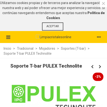
×
Utilizamos cookies propias y de terceros para analizar la navegación en
nuestra web y así poder ofrecer una mejor experiencia y servicios. Si
continúas navegando entendemos que aceptas nuestra
Política de
Cookies
.
ACEPTAR
Inicio
>
Tradicional
>
Mojadores
>
Soportes (T-bar)
>
Soporte T-bar PULEX Technolite
Soporte T-bar PULEX Technolite
-3%