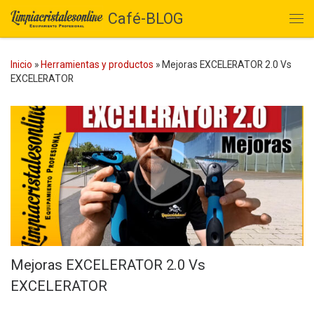
Café-BLOG
Saltar al contenido
Me
Inicio
»
Herramientas y productos
»
Mejoras EXCELERATOR 2.0 Vs
EXCELERATOR
Mejoras EXCELERATOR 2.0 Vs
EXCELERATOR