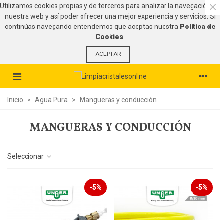
×
Utilizamos cookies propias y de terceros para analizar la navegación en
nuestra web y así poder ofrecer una mejor experiencia y servicios. Si
continúas navegando entendemos que aceptas nuestra
Política de
Cookies
.
ACEPTAR
Inicio
>
Agua Pura
>
Mangueras y conducción
MANGUERAS Y CONDUCCIÓN
Seleccionar
-5%
-5%