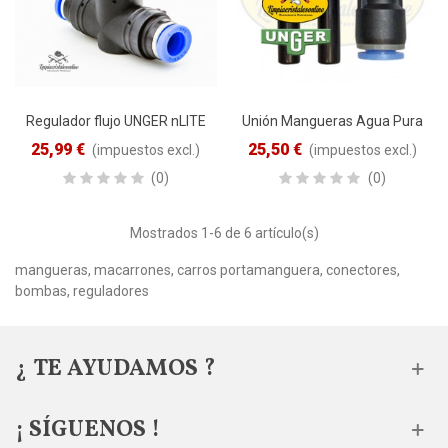
Regulador flujo UNGER nLITE
Unión Mangueras Agua Pura
25,99 €
25,50 €
(impuestos excl.)
(impuestos excl.)
(0)
(0)
Mostrados
1
-6 de 6 artículo(s)
mangueras, macarrones, carros portamanguera, conectores,
bombas, reguladores
¿ TE AYUDAMOS ?
¡ SÍGUENOS !