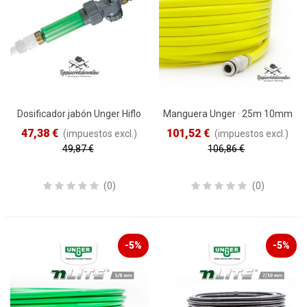
Dosificador jabón Unger Hiflo
Manguera Unger · 25m 10mm
47,38 €
101,52 €
(impuestos excl.)
(impuestos excl.)
49,87 €
106,86 €
Reduced price
-5%
Reduced price
-5%
(0)
(0)
-5%
-5%