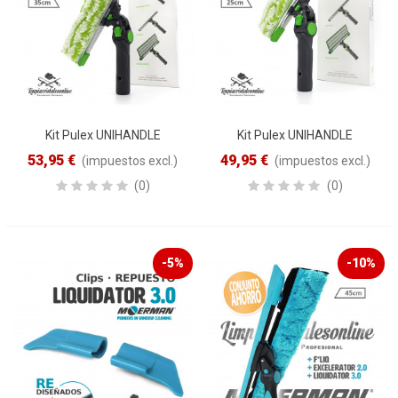
Kit Pulex UNIHANDLE
Kit Pulex UNIHANDLE
completo · 35cm
completo · 25cm
53,95 €
49,95 €
(impuestos excl.)
(impuestos excl.)
(0)
(0)
-5%
-10%