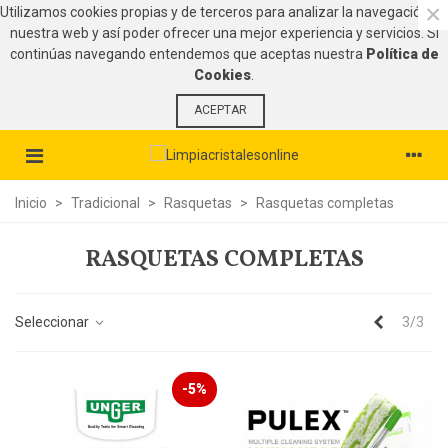
×
Utilizamos cookies propias y de terceros para analizar la navegación en
nuestra web y así poder ofrecer una mejor experiencia y servicios. Si
continúas navegando entendemos que aceptas nuestra
Política de
Cookies
.
ACEPTAR
Inicio
>
Tradicional
>
Rasquetas
>
Rasquetas completas
RASQUETAS COMPLETAS
Anterior
Seleccionar
3/3
-5%