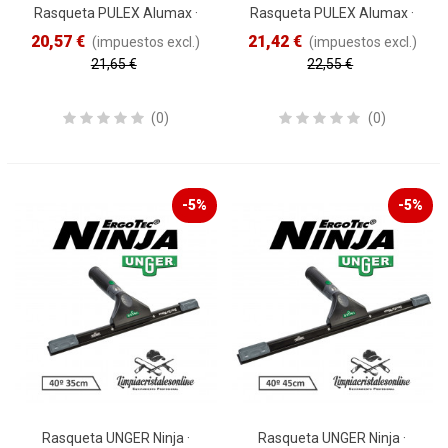
Rasqueta PULEX Alumax ·
Rasqueta PULEX Alumax ·
45cm
35cm
20,57 €
21,42 €
(impuestos excl.)
(impuestos excl.)
21,65 €
22,55 €
Reduced price
-5%
Reduced price
-5%
(0)
(0)
-5%
-5%
Rasqueta UNGER Ninja ·
Rasqueta UNGER Ninja ·