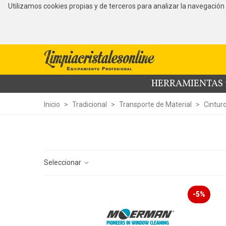
Utilizamos cookies propias y de terceros para analizar la navegaci
HERRAMIENTAS
Inicio
>
Tradicional
>
Transporte de Material
>
Cintur
Seleccionar
-5%