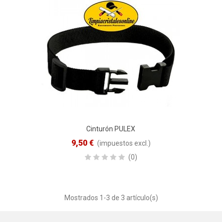
Cinturón PULEX
VISTA RÁPIDA
9,50 €
(impuestos excl.)
(0)
Mostrados
1
-3 de 3 artículo(s)