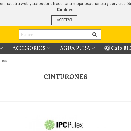
ón en nuestra web y así poder ofrecer una mejor experiencia y servicio
Cookies
.
ACEPTAR
ACCESORIOS
AGUA PURA
Café B
ones
CINTURONES