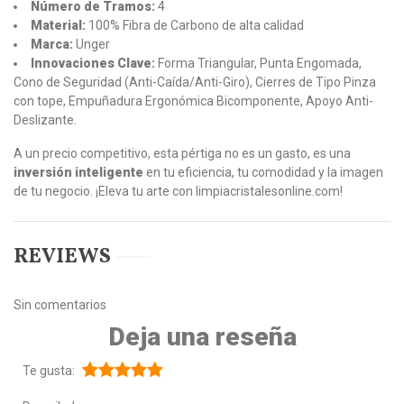
Número de Tramos:
4
Material:
100% Fibra de Carbono de alta calidad
Marca:
Unger
Innovaciones Clave:
Forma Triangular, Punta Engomada,
Cono de Seguridad (Anti-Caída/Anti-Giro), Cierres de Tipo Pinza
con tope, Empuñadura Ergonómica Bicomponente, Apoyo Anti-
Deslizante.
A un precio competitivo, esta pértiga no es un gasto, es una
inversión inteligente
en tu eficiencia, tu comodidad y la imagen
de tu negocio. ¡Eleva tu arte con limpiacristalesonline.com!
REVIEWS
Sin comentarios
Deja una reseña
Te gusta: