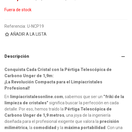
Fuera de stock
Referencia:
U-NCP19
AÑADIR A LA LISTA
Descripción
Conquista Cada Cristal con la Pértiga Telescópica de
Carbono Unger de 1,9m:
¡La Revolución Compacta para el Limpiacristales
Profesional!
En
limpiacristalesonline.com
, sabemos que ser un
"friki de la
limpieza de cristales"
significa buscar la perfección en cada
detalle. Por eso, hemos traído la
Pértiga Telescópica de
Carbono Unger de 1,9 metros
, una joya de la ingeniería
diseñada para el profesional exigente que valora la
precisión
milimétrica
, la
comodidad
y la
máxima portabilidad
. Con una