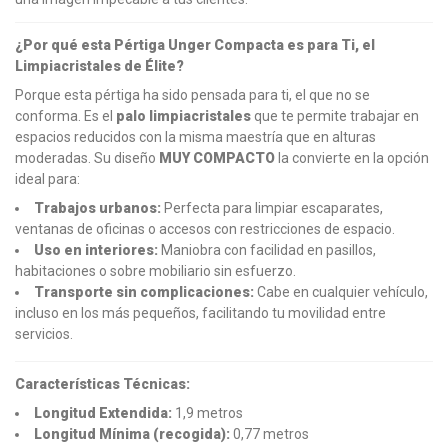
¿Por qué esta Pértiga Unger Compacta es para Ti, el
Limpiacristales de Élite?
Porque esta pértiga ha sido pensada para ti, el que no se
conforma. Es el
palo limpiacristales
que te permite trabajar en
espacios reducidos con la misma maestría que en alturas
moderadas. Su diseño
MUY COMPACTO
la convierte en la opción
ideal para:
Trabajos urbanos:
Perfecta para limpiar escaparates,
ventanas de oficinas o accesos con restricciones de espacio.
Uso en interiores:
Maniobra con facilidad en pasillos,
habitaciones o sobre mobiliario sin esfuerzo.
Transporte sin complicaciones:
Cabe en cualquier vehículo,
incluso en los más pequeños, facilitando tu movilidad entre
servicios.
Características Técnicas:
Longitud Extendida:
1,9 metros
Longitud Mínima (recogida):
0,77 metros