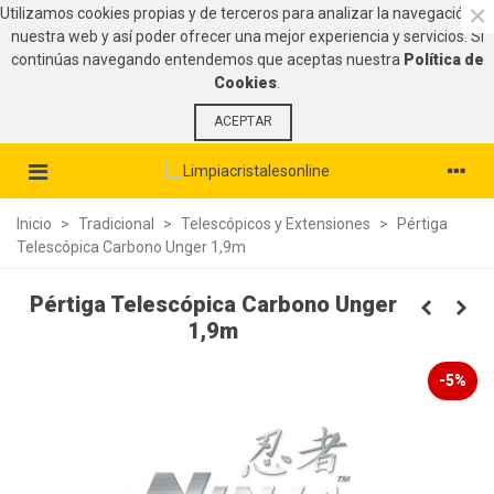
×
Utilizamos cookies propias y de terceros para analizar la navegación en
nuestra web y así poder ofrecer una mejor experiencia y servicios. Si
continúas navegando entendemos que aceptas nuestra
Política de
Cookies
.
ACEPTAR
Inicio
>
Tradicional
>
Telescópicos y Extensiones
>
Pértiga
Telescópica Carbono Unger 1,9m
Pértiga Telescópica Carbono Unger
1,9m
-5%