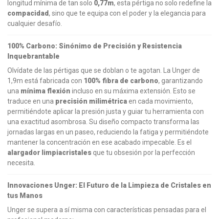
longitud mínima de tan solo
0,77m
, esta pértiga no solo redefine la
compacidad
, sino que te equipa con el poder y la elegancia para
cualquier desafío.
100% Carbono: Sinónimo de Precisión y Resistencia
Inquebrantable
Olvídate de las pértigas que se doblan o te agotan. La Unger de
1,9m está fabricada con
100% fibra de carbono
, garantizando
una
mínima flexión
incluso en su máxima extensión. Esto se
traduce en una
precisión milimétrica
en cada movimiento,
permitiéndote aplicar la presión justa y guiar tu herramienta con
una exactitud asombrosa. Su diseño compacto transforma las
jornadas largas en un paseo, reduciendo la fatiga y permitiéndote
mantener la concentración en ese acabado impecable. Es el
alargador limpiacristales
que tu obsesión por la perfección
necesita.
Innovaciones Unger: El Futuro de la Limpieza de Cristales en
tus Manos
Unger se supera a sí misma con características pensadas para el