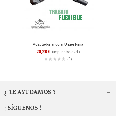
Adaptador angular Unger Ninja
20,28 €
(impuestos excl.)
(0)
¿ TE AYUDAMOS ?
¡ SÍGUENOS !